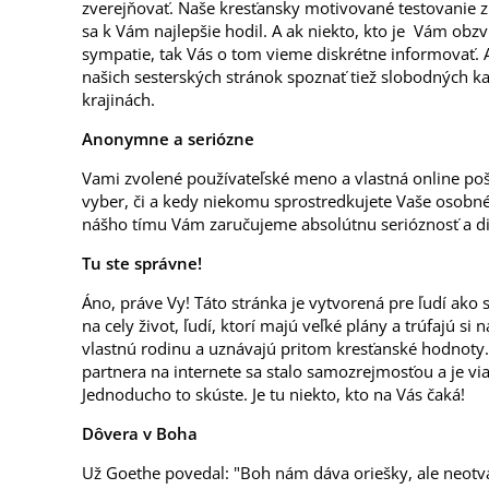
zverejňovať. Naše kresťansky motivované testovanie 
sa k Vám najlepšie hodil. A ak niekto, kto je Vám obzv
sympatie, tak Vás o tom vieme diskrétne informovať.
našich sesterských stránok spoznať tiež slobodných k
krajinách.
Anonymne a seriózne
Vami zvolené používateľské meno a vlastná online p
vyber, či a kedy niekomu sprostredkujete Vaše osobn
nášho tímu Vám zaručujeme absolútnu serióznosť a di
Tu ste správne!
Áno, práve Vy! Táto stránka je vytvorená pre ľudí ako st
na cely život, ľudí, ktorí majú veľké plány a trúfajú si
vlastnú rodinu a uznávajú pritom kresťanské hodnoty. 
partnera na internete sa stalo samozrejmosťou a je vi
Jednoducho to skúste. Je tu niekto, kto na Vás čaká!
Dôvera v Boha
Už Goethe povedal: "Boh nám dáva oriešky, ale neotvá