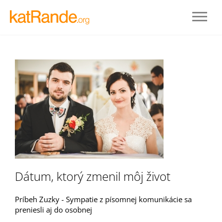
Prihlásenie
Dátum, ktorý zmenil môj život
STAŤ SA ČLENOM
Príbeh Zuzky - Sympatie z písomnej komunikácie sa
preniesli aj do osobnej