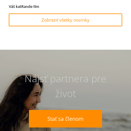
Váš katRande tím
Zobraziť všetky novinky
Nájsť partnera pre
život
Stať sa členom