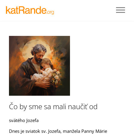
Prihlásenie
Čo by sme sa mali naučiť od
STAŤ SA ČLENOM
svätého Jozefa
Dnes je sviatok sv. Jozefa, manžela Panny Márie