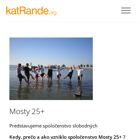
Prihlásenie
Mosty 25+
STAŤ SA ČLENOM
Predstavujeme spoločenstvo slobodných
Kedy, prečo a ako vzniklo spoločenstvo Mosty 25+ ?