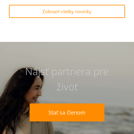
Zobraziť všetky novinky
Nájsť partnera pre
život
Stať sa členom