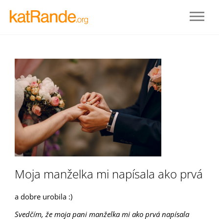
Prihlásenie
Moja manželka mi napísala ako prvá
STAŤ SA ČLENOM
a dobre urobila :)
Svedčím, že moja pani manželka mi ako prvá napísala