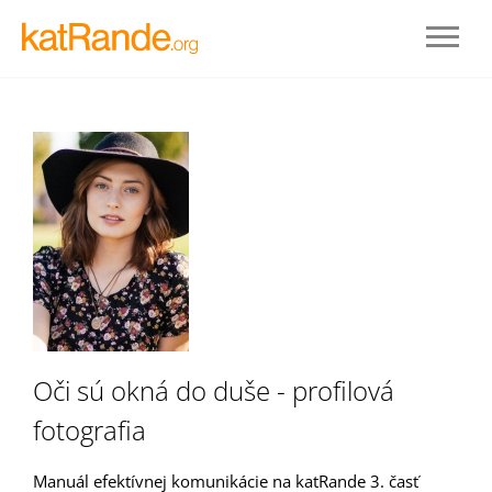
Prihlásenie
Oči sú okná do duše - profilová
fotografia
STAŤ SA ČLENOM
Manuál efektívnej komunikácie na katRande 3. časť