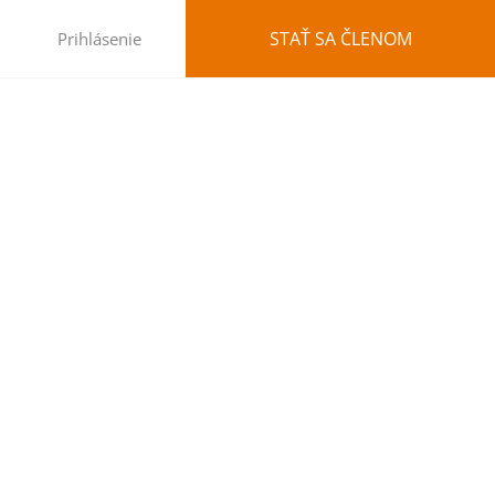
STAŤ SA ČLENOM
Prihlásenie