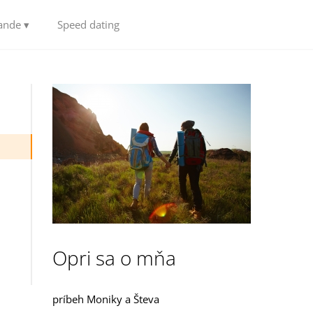
ande ▾
Speed dating
Opri sa o mňa
príbeh Moniky a Števa