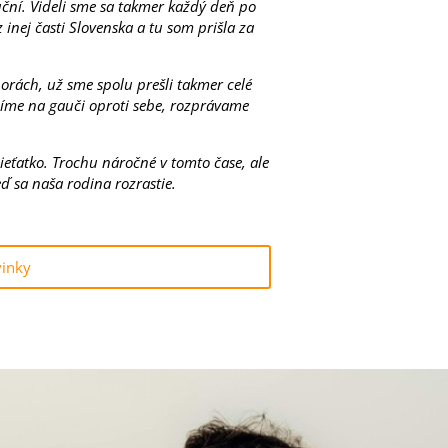
ční. Videli sme sa takmer každý deň po
nej časti Slovenska a tu som prišla za
horách, už sme spolu prešli takmer celé
díme na gauči oproti sebe, rozprávame
ieťatko. Trochu náročné v tomto čase, ale
ď sa naša rodina rozrastie.
vinky