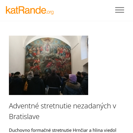
Prihlásenie
Adventné stretnutie nezadaných v
Bratislave
STAŤ SA ČLENOM
Duchovno formačné stretnutie Hrnčiar a hlina viedol