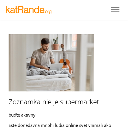
Prihlásenie
Zoznamka nie je supermarket
STAŤ SA ČLENOM
buďte aktívny
Ešte donedávna mnohí ľudia online svet vnímali ako