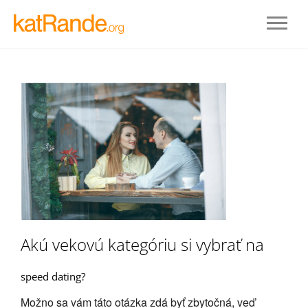
Prihlásenie
Akú vekovú kategóriu si vybrať na
STAŤ SA ČLENOM
speed dating?
Možno sa vám táto otázka zdá byť zbytočná, veď