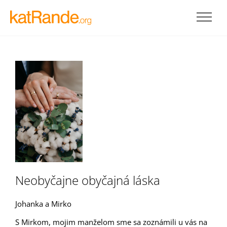
Prihlásenie
Neobyčajne obyčajná láska
STAŤ SA ČLENOM
Johanka a Mirko
S Mirkom, mojim manželom sme sa zoznámili u vás na