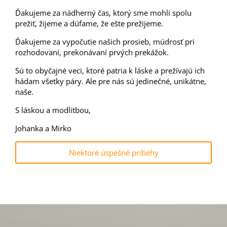
Ďakujeme za nádherný čas, ktorý sme mohli spolu
prežiť, žijeme a dúfame, že ešte prežijeme.
Ďakujeme za vypočutie našich prosieb, múdrosť pri
rozhodovaní, prekonávaní prvých prekážok.
Sú to obyčajné veci, ktoré patria k láske a prežívajú ich
hádam všetky páry. Ale pre nás sú jedinečné, unikátne,
naše.
S láskou a modlitbou,
Johanka a Mirko
Niektoré úspešné príbehy